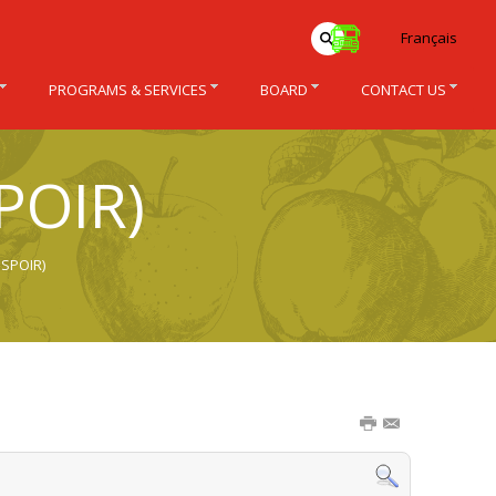
Français
PROGRAMS & SERVICES
BOARD
CONTACT US
SPOIR)
ESPOIR)