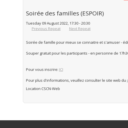
Soirée des familles (ESPOIR)
Tuesday 09 August 2022, 17:30 - 20:30
Previous Repeat
Next Repeat
Soirée de famille pour mieux se connaitre et s'amuser - édi
Souper gratuit pour les participants - en personne de 17h
Pour vous inscrire:
ICI
Pour plus d'informations, veuillez consulter le site web du
Location
CSCN-Web