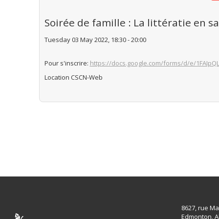
Soirée de famille : La littératie en 
Tuesday 03 May 2022, 18:30 - 20:00
Pour s'inscrire:
https://docs.google.com/forms/d/e/1FAI
Location
CSCN-Web
8627, rue Ma
Edmonton, A