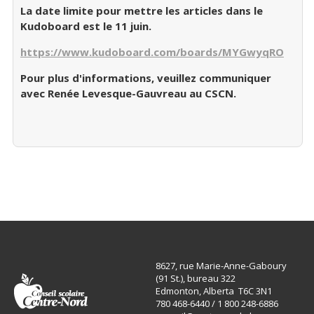
La date limite pour mettre les articles dans le
Kudoboard est le 11 juin.
https://www.kudoboard.com/boards/MYGwyqRO
Pour plus d'informations, veuillez communiquer
avec Renée Levesque-Gauvreau au CSCN.
8627, rue Marie-Anne-Gaboury
(91 St.), bureau 322
Edmonton, Alberta T6C 3N1
780 468-6440 / 1 800 248-6886