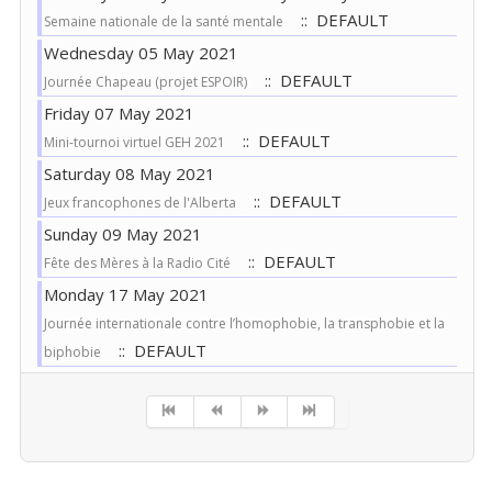
:: DEFAULT
Semaine nationale de la santé mentale
Wednesday 05 May 2021
:: DEFAULT
Journée Chapeau (projet ESPOIR)
Friday 07 May 2021
:: DEFAULT
Mini-tournoi virtuel GEH 2021
Saturday 08 May 2021
:: DEFAULT
Jeux francophones de l'Alberta
Sunday 09 May 2021
:: DEFAULT
Fête des Mères à la Radio Cité
Monday 17 May 2021
Journée internationale contre l’homophobie, la transphobie et la
:: DEFAULT
biphobie
Pagination List Limit