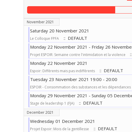
November 2021
Saturday 20 November 2021
:: DEFAULT
Le Colloque FPFA
Monday 22 November 2021 - Friday 26 Novembe
:
Projet ESPOIR: Semaine contre l'intimidation et la violence
Monday 22 November 2021
:: DEFAULT
Espoir: Différents mais pas indifférents
Tuesday 23 November 2021 19:00 - 20:00
ESPOIR - Consommation des substances et les dépendances
Monday 29 November 2021 - Sunday 05 Decemb
:: DEFAULT
Stage de leadership 1 (FJA)
December 2021
Wednesday 01 December 2021
:: DEFAULT
Projet Espoir: Mois de la gentillesse