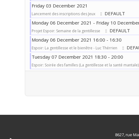
Friday 03 December 2021
:: DEFAULT
Lancement des inscriptions des Jeux
Monday 06 December 2021 - Friday 10 Decembe
:: DEFAULT
Projet Espoir: Semaine de la gentillesse
Monday 06 December 2021 16:00 - 16:30
:: DEFA
Espoir: La gentillesse et le bienêtre - Luc Thérrien
Tuesday 07 December 2021 18:30 - 20:00
Espoir: Soirée des familles (La gentillesse et la santé mantale)
Pagination List Limit
8627, rue Ma