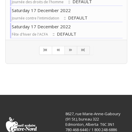
:: DEFAULT
Journée des droits de l'homme
Saturday 17 December 2022
:: DEFAULT
Journée contre l'intimidation
Saturday 17 December 2022
:: DEFAULT
Fête d'hiver de l'ACFA
Pagination List Limit
8627, rue Marie-Anne-Gaboury
(91 St.), bureau 322
Edmonton, Alberta T6C 3N1
780 468-6440 / 1 800 248-6886