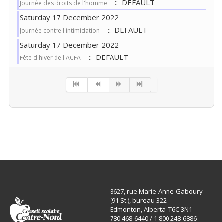
:: DEFAULT
Journée des droits de l'homme
Saturday 17 December 2022
:: DEFAULT
Journée contre l'intimidation
Saturday 17 December 2022
:: DEFAULT
Fête d'hiver de l'ACFA
Pagination List Limit
8627, rue Marie-Anne-Gaboury
(91 St.), bureau 322
Edmonton, Alberta T6C 3N1
780 468-6440 / 1 800 248-6886