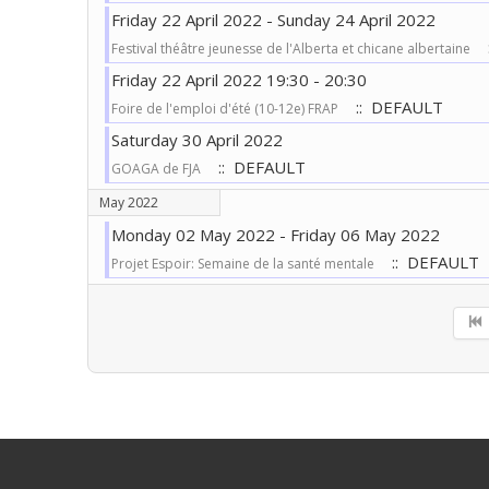
Friday 22 April 2022 - Sunday 24 April 2022
:
Festival théâtre jeunesse de l'Alberta et chicane albertaine
Friday 22 April 2022 19:30 - 20:30
:: DEFAULT
Foire de l'emploi d'été (10-12e) FRAP
Saturday 30 April 2022
:: DEFAULT
GOAGA de FJA
May 2022
Monday 02 May 2022 - Friday 06 May 2022
:: DEFAULT
Projet Espoir: Semaine de la santé mentale
Pagination List Limit