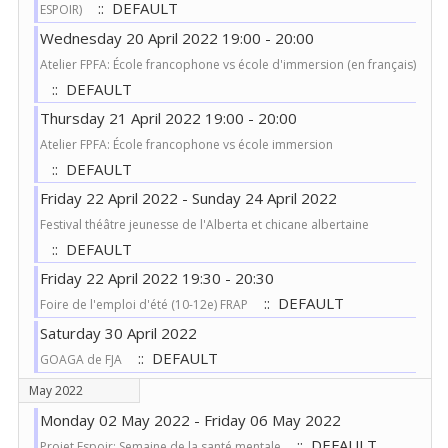
:: DEFAULT
ESPOIR)
Wednesday 20 April 2022 19:00 - 20:00
Atelier FPFA: École francophone vs école d'immersion (en français)
:: DEFAULT
Thursday 21 April 2022 19:00 - 20:00
Atelier FPFA: École francophone vs école immersion
:: DEFAULT
Friday 22 April 2022 - Sunday 24 April 2022
Festival théâtre jeunesse de l'Alberta et chicane albertaine
:: DEFAULT
Friday 22 April 2022 19:30 - 20:30
:: DEFAULT
Foire de l'emploi d'été (10-12e) FRAP
Saturday 30 April 2022
:: DEFAULT
GOAGA de FJA
May 2022
Monday 02 May 2022 - Friday 06 May 2022
:: DEFAULT
Projet Espoir: Semaine de la santé mentale