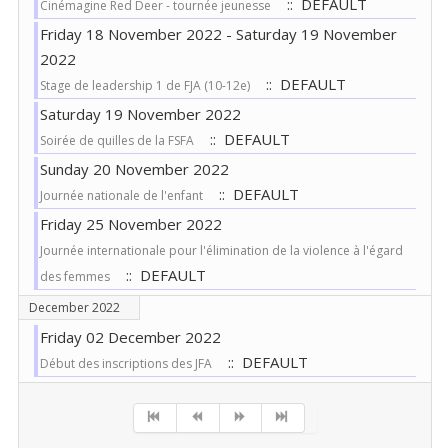
:: DEFAULT
Cinémagine Red Deer - tournée jeunesse
Friday 18 November 2022 - Saturday 19 November
2022
:: DEFAULT
Stage de leadership 1 de FJA (10-12e)
Saturday 19 November 2022
:: DEFAULT
Soirée de quilles de la FSFA
Sunday 20 November 2022
:: DEFAULT
Journée nationale de l'enfant
Friday 25 November 2022
Journée internationale pour l'élimination de la violence à l'égard
:: DEFAULT
des femmes
December 2022
Friday 02 December 2022
:: DEFAULT
Début des inscriptions des JFA
Pagination List Limit