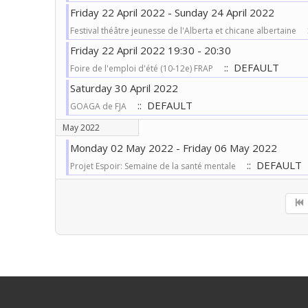
Friday 22 April 2022 - Sunday 24 April 2022
:
Festival théâtre jeunesse de l'Alberta et chicane albertaine
Friday 22 April 2022 19:30 - 20:30
:: DEFAULT
Foire de l'emploi d'été (10-12e) FRAP
Saturday 30 April 2022
:: DEFAULT
GOAGA de FJA
May 2022
Monday 02 May 2022 - Friday 06 May 2022
:: DEFAULT
Projet Espoir: Semaine de la santé mentale
Pagination List Limit